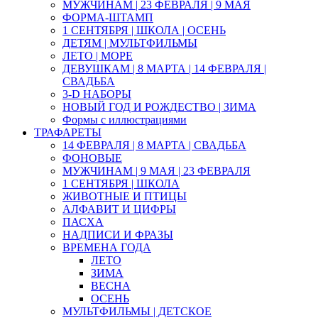
МУЖЧИНАМ | 23 ФЕВРАЛЯ | 9 МАЯ
ФОРМА-ШТАМП
1 СЕНТЯБРЯ | ШКОЛА | ОСЕНЬ
ДЕТЯМ | МУЛЬТФИЛЬМЫ
ЛЕТО | МОРЕ
ДЕВУШКАМ | 8 МАРТА | 14 ФЕВРАЛЯ |
СВАДЬБА
3-D НАБОРЫ
НОВЫЙ ГОД И РОЖДЕСТВО | ЗИМА
Формы с иллюстрациями
ТРАФАРЕТЫ
14 ФЕВРАЛЯ | 8 МАРТА | СВАДЬБА
ФОНОВЫЕ
МУЖЧИНАМ | 9 МАЯ | 23 ФЕВРАЛЯ
1 СЕНТЯБРЯ | ШКОЛА
ЖИВОТНЫЕ И ПТИЦЫ
АЛФАВИТ И ЦИФРЫ
ПАСХА
НАДПИСИ И ФРАЗЫ
ВРЕМЕНА ГОДА
ЛЕТО
ЗИМА
ВЕСНА
ОСЕНЬ
МУЛЬТФИЛЬМЫ | ДЕТСКОЕ