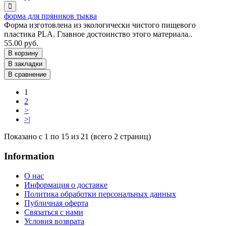
форма для пряников тыква
Форма изготовлена из экологически чистого пищевого
пластика PLA. Главное достоинство этого материала..
55.00 руб.
В корзину
В закладки
В сравнение
1
2
>
>|
Показано с 1 по 15 из 21 (всего 2 страниц)
Information
O нас
Информация о доставке
Политика обработки персональных данных
Публичная оферта
Связаться с нами
Условия возврата