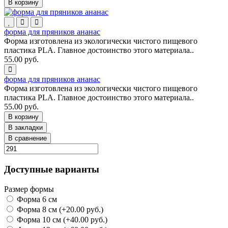
В корзину
форма для пряников ананас
Форма изготовлена из экологически чистого пищевого
пластика PLA. Главное достоинство этого материала..
55.00 руб.
форма для пряников ананас
Форма изготовлена из экологически чистого пищевого
пластика PLA. Главное достоинство этого материала..
55.00 руб.
В корзину
В закладки
В сравнение
Доступные варианты
Размер формы
Форма 6 см
Форма 8 см (+20.00 руб.)
Форма 10 см (+40.00 руб.)