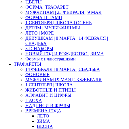
ЦВЕТЫ
ФОРМА+ТРАФАРЕТ
МУЖЧИНАМ | 23 ФЕВРАЛЯ | 9 МАЯ
ФОРМА-ШТАМП
1 СЕНТЯБРЯ | ШКОЛА | ОСЕНЬ
ДЕТЯМ | МУЛЬТФИЛЬМЫ
ЛЕТО | МОРЕ
ДЕВУШКАМ | 8 МАРТА | 14 ФЕВРАЛЯ |
СВАДЬБА
3-D НАБОРЫ
НОВЫЙ ГОД И РОЖДЕСТВО | ЗИМА
Формы с иллюстрациями
ТРАФАРЕТЫ
14 ФЕВРАЛЯ | 8 МАРТА | СВАДЬБА
ФОНОВЫЕ
МУЖЧИНАМ | 9 МАЯ | 23 ФЕВРАЛЯ
1 СЕНТЯБРЯ | ШКОЛА
ЖИВОТНЫЕ И ПТИЦЫ
АЛФАВИТ И ЦИФРЫ
ПАСХА
НАДПИСИ И ФРАЗЫ
ВРЕМЕНА ГОДА
ЛЕТО
ЗИМА
ВЕСНА