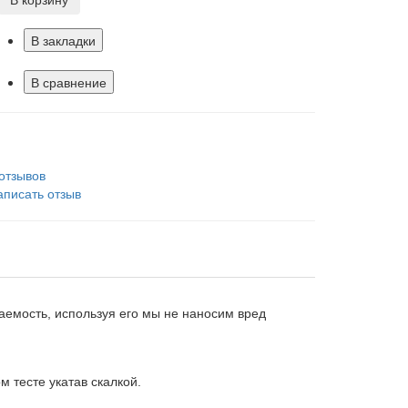
В закладки
В сравнение
 отзывов
аписать отзыв
гаемость, используя его мы не наносим вред
 тесте укатав скалкой.