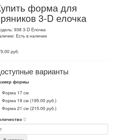
Купить форма для
пряников 3-D елочка
одель: 938 3-D Ёлочка
аличие: Есть в наличии
5.00 руб.
оступные варианты
азмер формы
Форма 17 см
Форма 19 см (195.00 руб.)
Форма 21 см (215.00 руб.)
оличество
В корзину