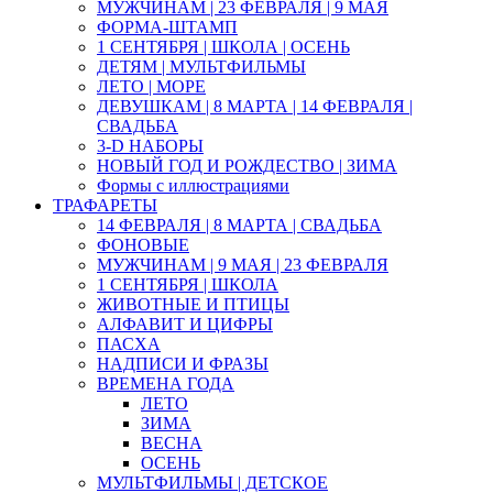
МУЖЧИНАМ | 23 ФЕВРАЛЯ | 9 МАЯ
ФОРМА-ШТАМП
1 СЕНТЯБРЯ | ШКОЛА | ОСЕНЬ
ДЕТЯМ | МУЛЬТФИЛЬМЫ
ЛЕТО | МОРЕ
ДЕВУШКАМ | 8 МАРТА | 14 ФЕВРАЛЯ |
СВАДЬБА
3-D НАБОРЫ
НОВЫЙ ГОД И РОЖДЕСТВО | ЗИМА
Формы с иллюстрациями
ТРАФАРЕТЫ
14 ФЕВРАЛЯ | 8 МАРТА | СВАДЬБА
ФОНОВЫЕ
МУЖЧИНАМ | 9 МАЯ | 23 ФЕВРАЛЯ
1 СЕНТЯБРЯ | ШКОЛА
ЖИВОТНЫЕ И ПТИЦЫ
АЛФАВИТ И ЦИФРЫ
ПАСХА
НАДПИСИ И ФРАЗЫ
ВРЕМЕНА ГОДА
ЛЕТО
ЗИМА
ВЕСНА
ОСЕНЬ
МУЛЬТФИЛЬМЫ | ДЕТСКОЕ