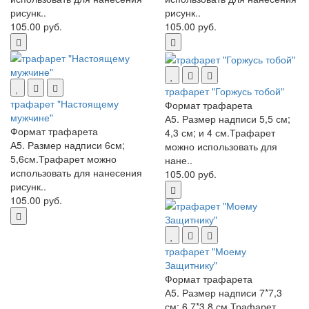
рисунк..
рисунк..
105.00 руб.
105.00 руб.
трафарет "Горжусь тобой"
трафарет "Настоящему
Формат трафарета
мужчине"
А5. Размер надписи 5,5 см;
Формат трафарета
4,3 см; и 4 см.Трафарет
А5. Размер надписи 6см;
можно использовать для
5,6см.Трафарет можно
нане..
использовать для нанесения
105.00 руб.
рисунк..
105.00 руб.
трафарет "Моему
Защитнику"
Формат трафарета
А5. Размер надписи 7*7,3
см; 6,7*3,8 см.Трафарет