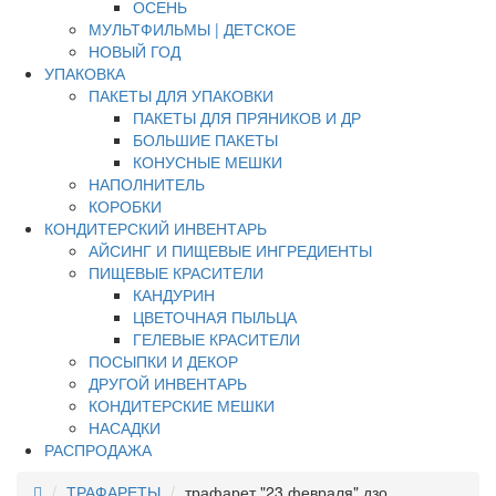
ОСЕНЬ
МУЛЬТФИЛЬМЫ | ДЕТСКОЕ
НОВЫЙ ГОД
УПАКОВКА
ПАКЕТЫ ДЛЯ УПАКОВКИ
ПАКЕТЫ ДЛЯ ПРЯНИКОВ И ДР
БОЛЬШИЕ ПАКЕТЫ
КОНУСНЫЕ МЕШКИ
НАПОЛНИТЕЛЬ
КОРОБКИ
КОНДИТЕРСКИЙ ИНВЕНТАРЬ
АЙСИНГ И ПИЩЕВЫЕ ИНГРЕДИЕНТЫ
ПИЩЕВЫЕ КРАСИТЕЛИ
КАНДУРИН
ЦВЕТОЧНАЯ ПЫЛЬЦА
ГЕЛЕВЫЕ КРАСИТЕЛИ
ПОСЫПКИ И ДЕКОР
ДРУГОЙ ИНВЕНТАРЬ
КОНДИТЕРСКИЕ МЕШКИ
НАСАДКИ
РАСПРОДАЖА
ТРАФАРЕТЫ
трафарет "23 февраля" дзо