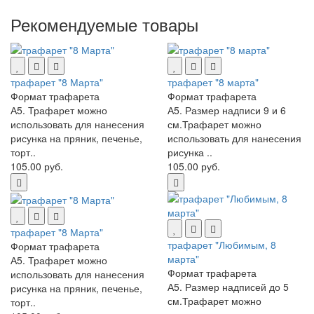
Рекомендуемые товары
трафарет "8 Марта"
трафарет "8 марта"
Формат трафарета
Формат трафарета
А5. Трафарет можно
А5. Размер надписи 9 и 6
использовать для нанесения
см.Трафарет можно
рисунка на пряник, печенье,
использовать для нанесения
торт..
рисунка ..
105.00 руб.
105.00 руб.
трафарет "8 Марта"
трафарет "Любимым, 8
Формат трафарета
марта"
А5. Трафарет можно
Формат трафарета
использовать для нанесения
А5. Размер надписей до 5
рисунка на пряник, печенье,
см.Трафарет можно
торт..