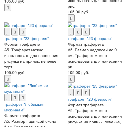
использовать для нанесения
105.00 руб.
рис..
105.00 руб.
трафарет "23 февраля"
трафарет "23 февраля"
Формат трафарета
Формат трафарета
А5. Трафарет можно
А5. Размер надписей до 9
использовать для нанесения
см. Трафарет можно
рисунка на пряник, печенье,
использовать для нанесения
торт..
ри..
105.00 руб.
105.00 руб.
трафарет "23 февраля"
трафарет "Любимым
Формат трафарета
мужчинам"
А5. Трафарет можно
Формат трафарета
использовать для нанесения
А5. Размер надписей около
рисунка на пряник, печенье,
5 см.Трафарет можно