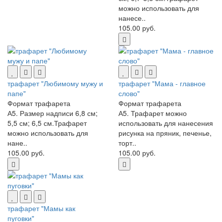
можно использовать для
нанесе..
105.00 руб.
трафарет "Любимому мужу и
трафарет "Мама - главное
папе"
слово"
Формат трафарета
Формат трафарета
А5. Размер надписи 6,8 см;
А5. Трафарет можно
5,5 см; 6,5 см.Трафарет
использовать для нанесения
можно использовать для
рисунка на пряник, печенье,
нане..
торт..
105.00 руб.
105.00 руб.
трафарет "Мамы как
пуговки"