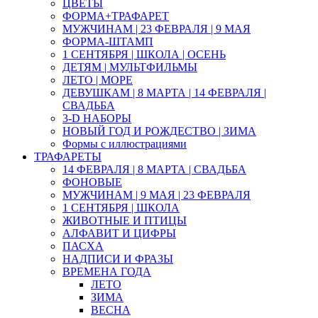
ЦВЕТЫ
ФОРМА+ТРАФАРЕТ
МУЖЧИНАМ | 23 ФЕВРАЛЯ | 9 МАЯ
ФОРМА-ШТАМП
1 СЕНТЯБРЯ | ШКОЛА | ОСЕНЬ
ДЕТЯМ | МУЛЬТФИЛЬМЫ
ЛЕТО | МОРЕ
ДЕВУШКАМ | 8 МАРТА | 14 ФЕВРАЛЯ |
СВАДЬБА
3-D НАБОРЫ
НОВЫЙ ГОД И РОЖДЕСТВО | ЗИМА
Формы с иллюстрациями
ТРАФАРЕТЫ
14 ФЕВРАЛЯ | 8 МАРТА | СВАДЬБА
ФОНОВЫЕ
МУЖЧИНАМ | 9 МАЯ | 23 ФЕВРАЛЯ
1 СЕНТЯБРЯ | ШКОЛА
ЖИВОТНЫЕ И ПТИЦЫ
АЛФАВИТ И ЦИФРЫ
ПАСХА
НАДПИСИ И ФРАЗЫ
ВРЕМЕНА ГОДА
ЛЕТО
ЗИМА
ВЕСНА